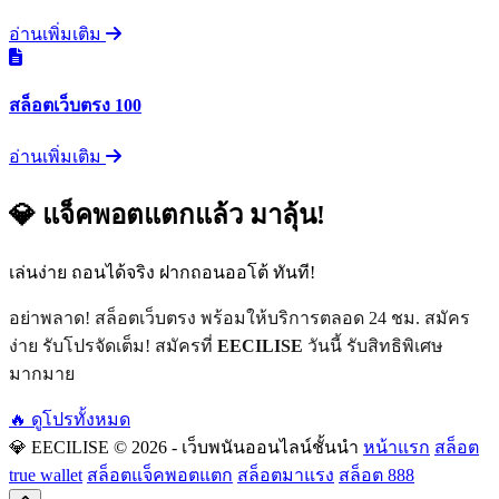
อ่านเพิ่มเติม
สล็อตเว็บตรง 100
อ่านเพิ่มเติม
💎 แจ็คพอตแตกแล้ว มาลุ้น!
เล่นง่าย ถอนได้จริง ฝากถอนออโต้ ทันที!
อย่าพลาด! สล็อตเว็บตรง พร้อมให้บริการตลอด 24 ชม. สมัคร
ง่าย รับโปรจัดเต็ม! สมัครที่
EECILISE
วันนี้ รับสิทธิพิเศษ
มากมาย
🔥 ดูโปรทั้งหมด
💎 EECILISE
© 2026 - เว็บพนันออนไลน์ชั้นนำ
หน้าแรก
สล็อต
true wallet
สล็อตแจ็คพอตแตก
สล็อตมาแรง
สล็อต 888