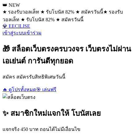
👑 NEW
★ รองรับวอลเล็ท ★ รับโบนัส 82% ★ สมัครวันนี้
★ รองรับ
วอลเล็ท ★ รับโบนัส 82% ★ สมัครวันนี้
💎 EECILISE
เข้าสู่ระบบ
เข้าร่วม
🎁 สล็อตเว็บตรงครบวงจร เว็บตรงไม่ผ่าน
เอเย่นต์ การันตีทุกยอด
สมัคร สมัครรับสิทธิพิเศษวันนี้
🔥 ดูโปรทั้งหมด
🎯 เล่นฟรี
✨ สมาชิกใหม่แจกให้ โบนัสเลย
แจกจริง 450 บาท ถอนได้ไม่มีเงื่อนไข