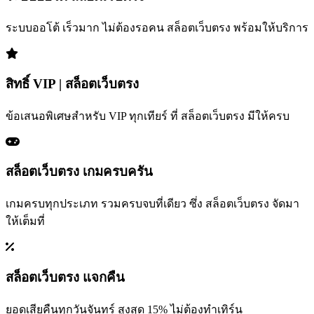
ระบบออโต้ เร็วมาก ไม่ต้องรอคน สล็อตเว็บตรง พร้อมให้บริการ
สิทธิ์ VIP | สล็อตเว็บตรง
ข้อเสนอพิเศษสำหรับ VIP ทุกเทียร์ ที่ สล็อตเว็บตรง มีให้ครบ
สล็อตเว็บตรง เกมครบครัน
เกมครบทุกประเภท รวมครบจบที่เดียว ซึ่ง สล็อตเว็บตรง จัดมา
ให้เต็มที่
สล็อตเว็บตรง แจกคืน
ยอดเสียคืนทุกวันจันทร์ สูงสุด 15% ไม่ต้องทำเทิร์น