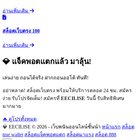
อ่านเพิ่มเติม
สล็อตเว็บตรง 100
อ่านเพิ่มเติม
💎 แจ็คพอตแตกแล้ว มาลุ้น!
เล่นง่าย ถอนได้จริง ฝากถอนออโต้ ทันที!
อย่าพลาด! สล็อตเว็บตรง พร้อมให้บริการตลอด 24 ชม. สมัคร
ง่าย รับโปรจัดเต็ม! สมัครที่
EECILISE
วันนี้ รับสิทธิพิเศษ
มากมาย
🔥 ดูโปรทั้งหมด
💎 EECILISE
© 2026 - เว็บพนันออนไลน์ชั้นนำ
หน้าแรก
สล็อต
true wallet
สล็อตแจ็คพอตแตก
สล็อตมาแรง
สล็อต 888