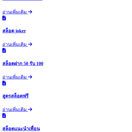
อ่านเพิ่มเติม
สล็อต joker
อ่านเพิ่มเติม
สล็อตฝาก 50 รับ 100
อ่านเพิ่มเติม
สูตรสล็อตฟรี
อ่านเพิ่มเติม
สล็อตแนะนำเพื่อน