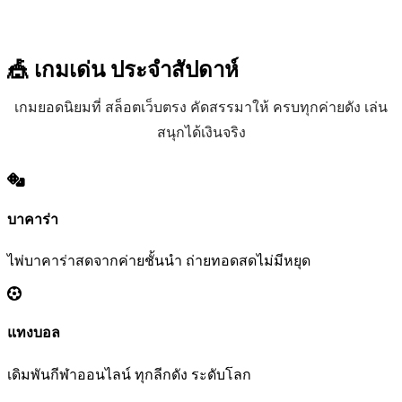
🎪 เกมเด่น
ประจำสัปดาห์
เกมยอดนิยมที่ สล็อตเว็บตรง คัดสรรมาให้ ครบทุกค่ายดัง เล่น
สนุกได้เงินจริง
บาคาร่า
ไพ่บาคาร่าสดจากค่ายชั้นนำ ถ่ายทอดสดไม่มีหยุด
แทงบอล
เดิมพันกีฬาออนไลน์ ทุกลีกดัง ระดับโลก