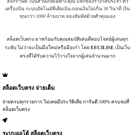
สงกรานต์ โบนัสวันเกิดเฉพาะคุณ แจกของรางวัลประจำ ตั๋ว
เครื่องบิน ระบบอัตโนมัติเติมเงิน-ถอนเงินไม่เกิน 30 วินาที เงิน
ทุนกว่า 1000 ล้านบาท ลองสัมผัสด้วยตัวคุณเอง
สล็อตเว็บตรง มาพร้อมกับคุณสมบัติเด่นที่ตอบโจทย์ผู้เล่นทุก
ระดับ ไม่ว่าจะเป็นมือใหม่หรือมือเก๋า โดย
EECILISE
เป็นเว็บ
ตรงที่ได้รับความไว้วางใจจากผู้เล่นจำนวนมาก
สล็อตเว็บตรง จ่ายเต็ม
จ่ายครบทุกรายการ ไม่เคยมีประวัติเสีย การันตี 100% ครบจบที่
สล็อตเว็บตรง
ระบบออโต้ สล็อตเว็บตรง