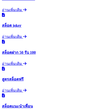
อ่านเพิ่มเติม
สล็อต joker
อ่านเพิ่มเติม
สล็อตฝาก 50 รับ 100
อ่านเพิ่มเติม
สูตรสล็อตฟรี
อ่านเพิ่มเติม
สล็อตแนะนำเพื่อน