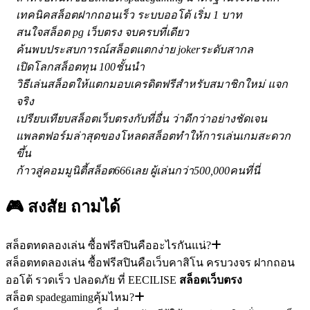
เทคนิคสล็อตฝากถอนเร็ว ระบบออโต้ เริ่ม 1 บาท
สนใจสล็อต pg เว็บตรง จบครบที่เดียว
ค้นพบประสบการณ์สล็อตแตกง่าย jokerระดับสากล
เปิดโลกสล็อตทุน 100ชั้นนำ
วิธีเล่นสล็อตให้แตกมอบเครดิตฟรีสำหรับสมาชิกใหม่ แจก
จริง
เปรียบเทียบสล็อตเว็บตรงกับที่อื่น ว่าดีกว่าอย่างชัดเจน
แพลตฟอร์มล่าสุดของโหลดสล็อตทำให้การเล่นเกมสะดวก
ขึ้น
ก้าวสู่คอมมูนิตี้สล็อต666เลย ผู้เล่นกว่า500,000คนที่นี่
🎮 สงสัย
ถามได้
สล็อตทดลองเล่น ซื้อฟรีสปินคืออะไรกันแน่?
สล็อตทดลองเล่น ซื้อฟรีสปินคือเว็บคาสิโน ครบวงจร ฝากถอน
ออโต้ รวดเร็ว ปลอดภัย ที่ EECILISE
สล็อตเว็บตรง
สล็อต spadegamingคุ้มไหม?