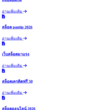
อ่านเพิ่มเติม
สล็อต pantip 2026
อ่านเพิ่มเติม
เว็บสล็อตมาแรง
อ่านเพิ่มเติม
สล็อตเครดิตฟรี 50
อ่านเพิ่มเติม
สล็อตออนไลน์ 2026