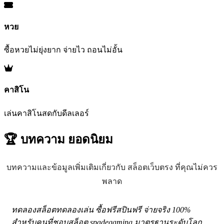
หวย
ซื้อหวยไม่ยุ่งยาก จ่ายไว ถอนไม่อั้น
คาสิโน
เล่นคาสิโนสดกับดีลเลอร์
🏆 บทความ
ยอดนิยม
บทความและข้อมูลเพิ่มเติมเกี่ยวกับ สล็อตเว็บตรง ที่คุณไม่ควร
พลาด
ทดลองสล็อตทดลองเล่น ซื้อฟรีสปินฟรี จ่ายจริง 100%
สำหรับคนที่ชอบสล็อต spadegaming มาตรฐานระดับโลก