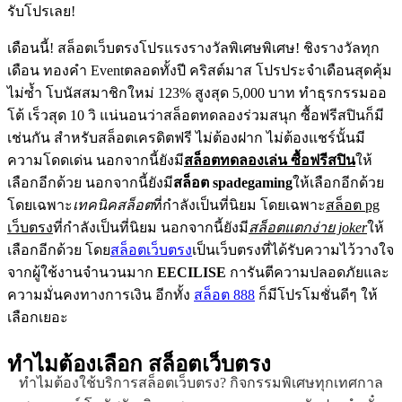
รับโปรเลย!
เดือนนี้! สล็อตเว็บตรงโปรแรงรางวัลพิเศษพิเศษ! ชิงรางวัลทุก
เดือน ทองคำ Eventตลอดทั้งปี คริสต์มาส โปรประจำเดือนสุดคุ้ม
ไม่ซ้ำ โบนัสสมาชิกใหม่ 123% สูงสุด 5,000 บาท ทำธุรกรรมออ
โต้ เร็วสุด 10 วิ แน่นอนว่าสล็อตทดลองร่วมสนุก ซื้อฟรีสปินก็มี
เช่นกัน สำหรับสล็อตเครดิตฟรี ไม่ต้องฝาก ไม่ต้องแชร์นั้นมี
ความโดดเด่น นอกจากนี้ยังมี
สล็อตทดลองเล่น ซื้อฟรีสปิน
ให้
เลือกอีกด้วย นอกจากนี้ยังมี
สล็อต spadegaming
ให้เลือกอีกด้วย
โดยเฉพาะ
เทคนิคสล็อต
ที่กำลังเป็นที่นิยม โดยเฉพาะ
สล็อต pg
เว็บตรง
ที่กำลังเป็นที่นิยม นอกจากนี้ยังมี
สล็อตแตกง่าย joker
ให้
เลือกอีกด้วย โดย
สล็อตเว็บตรง
เป็นเว็บตรงที่ได้รับความไว้วางใจ
จากผู้ใช้งานจำนวนมาก
EECILISE
การันตีความปลอดภัยและ
ความมั่นคงทางการเงิน อีกทั้ง
สล็อต 888
ก็มีโปรโมชั่นดีๆ ให้
เลือกเยอะ
ทำไมต้องเลือก
สล็อตเว็บตรง
ทำไมต้องใช้บริการสล็อตเว็บตรง? กิจกรรมพิเศษทุกเทศกาล