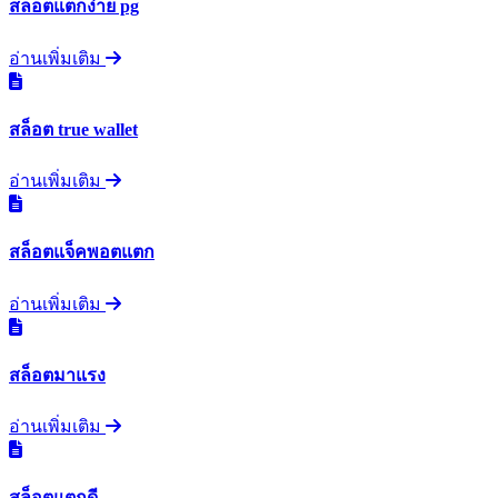
สล็อตแตกง่าย pg
อ่านเพิ่มเติม
สล็อต true wallet
อ่านเพิ่มเติม
สล็อตแจ็คพอตแตก
อ่านเพิ่มเติม
สล็อตมาแรง
อ่านเพิ่มเติม
สล็อตแตกดี