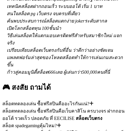
เทคนิคสล็อตฝากถอนเร็ว ระบบออโต้ เริ่ม 1 บาท
สนใจสล็อต pg เว็บตรง จบครบที่เดียว
ค้นพบประสบการณ์สล็อตแตกง่าย jokerระดับสากล
เปิดโลกสล็อตทุน 100ชั้นนำ
วิธีเล่นสล็อตให้แตกมอบเครดิตฟรีสำหรับสมาชิกใหม่ แจก
จริง
เปรียบเทียบสล็อตเว็บตรงกับที่อื่น ว่าดีกว่าอย่างชัดเจน
แพลตฟอร์มล่าสุดของโหลดสล็อตทำให้การเล่นเกมสะดวก
ขึ้น
ก้าวสู่คอมมูนิตี้สล็อต666เลย ผู้เล่นกว่า500,000คนที่นี่
🎮 สงสัย
ถามได้
สล็อตทดลองเล่น ซื้อฟรีสปินคืออะไรกันแน่?
สล็อตทดลองเล่น ซื้อฟรีสปินคือเว็บคาสิโน ครบวงจร ฝากถอน
ออโต้ รวดเร็ว ปลอดภัย ที่ EECILISE
สล็อตเว็บตรง
สล็อต spadegamingคุ้มไหม?