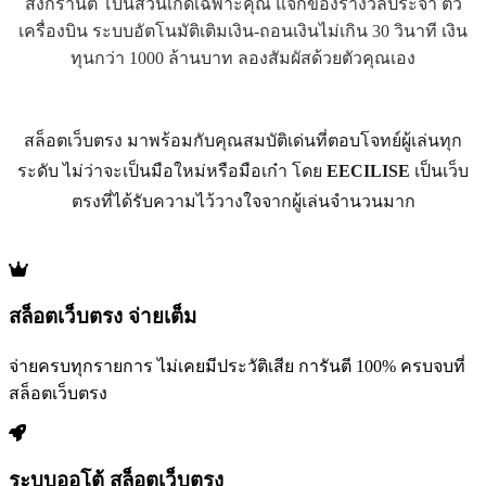
สงกรานต์ โบนัสวันเกิดเฉพาะคุณ แจกของรางวัลประจำ ตั๋ว
เครื่องบิน ระบบอัตโนมัติเติมเงิน-ถอนเงินไม่เกิน 30 วินาที เงิน
ทุนกว่า 1000 ล้านบาท ลองสัมผัสด้วยตัวคุณเอง
สล็อตเว็บตรง มาพร้อมกับคุณสมบัติเด่นที่ตอบโจทย์ผู้เล่นทุก
ระดับ ไม่ว่าจะเป็นมือใหม่หรือมือเก๋า โดย
EECILISE
เป็นเว็บ
ตรงที่ได้รับความไว้วางใจจากผู้เล่นจำนวนมาก
สล็อตเว็บตรง จ่ายเต็ม
จ่ายครบทุกรายการ ไม่เคยมีประวัติเสีย การันตี 100% ครบจบที่
สล็อตเว็บตรง
ระบบออโต้ สล็อตเว็บตรง