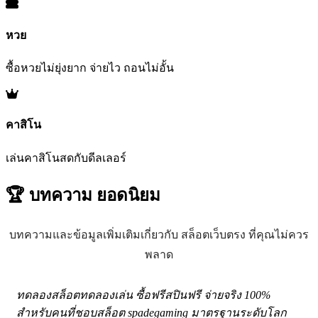
หวย
ซื้อหวยไม่ยุ่งยาก จ่ายไว ถอนไม่อั้น
คาสิโน
เล่นคาสิโนสดกับดีลเลอร์
🏆 บทความ
ยอดนิยม
บทความและข้อมูลเพิ่มเติมเกี่ยวกับ สล็อตเว็บตรง ที่คุณไม่ควร
พลาด
ทดลองสล็อตทดลองเล่น ซื้อฟรีสปินฟรี จ่ายจริง 100%
สำหรับคนที่ชอบสล็อต spadegaming มาตรฐานระดับโลก