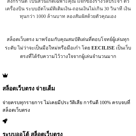
สงกรานต์ โบนัสวันเกิดเฉพาะคุณ แจกของรางวัลประจำ ตั๋ว
เครื่องบิน ระบบอัตโนมัติเติมเงิน-ถอนเงินไม่เกิน 30 วินาที เงิน
ทุนกว่า 1000 ล้านบาท ลองสัมผัสด้วยตัวคุณเอง
สล็อตเว็บตรง มาพร้อมกับคุณสมบัติเด่นที่ตอบโจทย์ผู้เล่นทุก
ระดับ ไม่ว่าจะเป็นมือใหม่หรือมือเก๋า โดย
EECILISE
เป็นเว็บ
ตรงที่ได้รับความไว้วางใจจากผู้เล่นจำนวนมาก
สล็อตเว็บตรง จ่ายเต็ม
จ่ายครบทุกรายการ ไม่เคยมีประวัติเสีย การันตี 100% ครบจบที่
สล็อตเว็บตรง
ระบบออโต้ สล็อตเว็บตรง