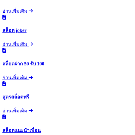
อ่านเพิ่มเติม
สล็อต joker
อ่านเพิ่มเติม
สล็อตฝาก 50 รับ 100
อ่านเพิ่มเติม
สูตรสล็อตฟรี
อ่านเพิ่มเติม
สล็อตแนะนำเพื่อน