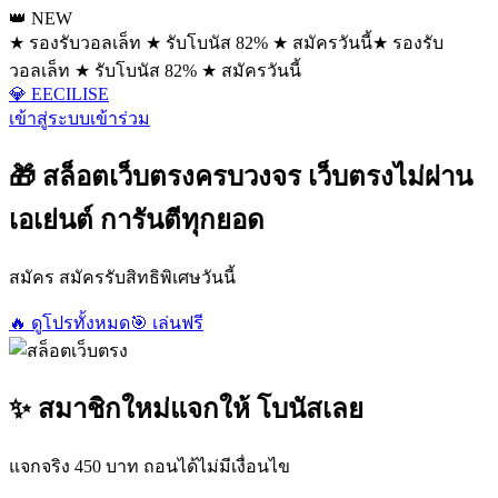
👑 NEW
★ รองรับวอลเล็ท ★ รับโบนัส 82% ★ สมัครวันนี้
★ รองรับ
วอลเล็ท ★ รับโบนัส 82% ★ สมัครวันนี้
💎 EECILISE
เข้าสู่ระบบ
เข้าร่วม
🎁 สล็อตเว็บตรงครบวงจร เว็บตรงไม่ผ่าน
เอเย่นต์ การันตีทุกยอด
สมัคร สมัครรับสิทธิพิเศษวันนี้
🔥 ดูโปรทั้งหมด
🎯 เล่นฟรี
✨ สมาชิกใหม่แจกให้ โบนัสเลย
แจกจริง 450 บาท ถอนได้ไม่มีเงื่อนไข