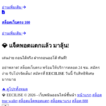
อ่านเพิ่มเติม
สล็อตเว็บตรง 100
อ่านเพิ่มเติม
💎 แจ็คพอตแตกแล้ว มาลุ้น!
เล่นง่าย ถอนได้จริง ฝากถอนออโต้ ทันที!
อย่าพลาด! สล็อตเว็บตรง พร้อมให้บริการตลอด 24 ชม. สมัคร
ง่าย รับโปรจัดเต็ม! สมัครที่
EECILISE
วันนี้ รับสิทธิพิเศษ
มากมาย
🔥 ดูโปรทั้งหมด
💎 EECILISE
© 2026 - เว็บพนันออนไลน์ชั้นนำ
หน้าแรก
สล็อต
true wallet
สล็อตแจ็คพอตแตก
สล็อตมาแรง
สล็อต 888