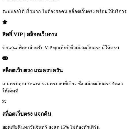
ระบบออโต้ เร็วมาก ไม่ต้องรอคน สล็อตเว็บตรง พร้อมให้บริการ
สิทธิ์ VIP | สล็อตเว็บตรง
ข้อเสนอพิเศษสำหรับ VIP ทุกเทียร์ ที่ สล็อตเว็บตรง มีให้ครบ
สล็อตเว็บตรง เกมครบครัน
เกมครบทุกประเภท รวมครบจบที่เดียว ซึ่ง สล็อตเว็บตรง จัดมา
ให้เต็มที่
สล็อตเว็บตรง แจกคืน
ยอดเสียคืนทุกวันจันทร์ สูงสุด 15% ไม่ต้องทำเทิร์น