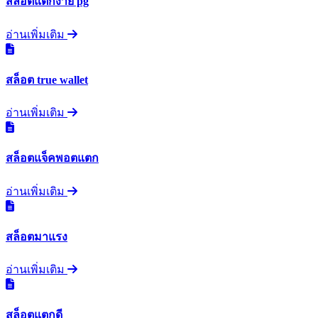
สล็อตแตกง่าย pg
อ่านเพิ่มเติม
สล็อต true wallet
อ่านเพิ่มเติม
สล็อตแจ็คพอตแตก
อ่านเพิ่มเติม
สล็อตมาแรง
อ่านเพิ่มเติม
สล็อตแตกดี