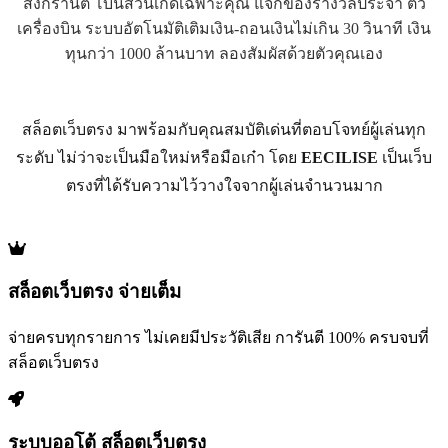
สงกรานต์ โบนัสวันเกิดเฉพาะคุณ แจกของรางวัลประจำ ตั๋ว
เครื่องบิน ระบบอัตโนมัติเติมเงิน-ถอนเงินไม่เกิน 30 วินาที เงิน
ทุนกว่า 1000 ล้านบาท ลองสัมผัสด้วยตัวคุณเอง
สล็อตเว็บตรง มาพร้อมกับคุณสมบัติเด่นที่ตอบโจทย์ผู้เล่นทุก
ระดับ ไม่ว่าจะเป็นมือใหม่หรือมือเก๋า โดย
EECILISE
เป็นเว็บ
ตรงที่ได้รับความไว้วางใจจากผู้เล่นจำนวนมาก
สล็อตเว็บตรง จ่ายเต็ม
จ่ายครบทุกรายการ ไม่เคยมีประวัติเสีย การันตี 100% ครบจบที่
สล็อตเว็บตรง
ระบบออโต้ สล็อตเว็บตรง