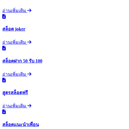
อ่านเพิ่มเติม
สล็อต joker
อ่านเพิ่มเติม
สล็อตฝาก 50 รับ 100
อ่านเพิ่มเติม
สูตรสล็อตฟรี
อ่านเพิ่มเติม
สล็อตแนะนำเพื่อน