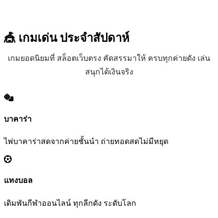
🎪 เกมเด่น
ประจำสัปดาห์
เกมยอดนิยมที่ สล็อตเว็บตรง คัดสรรมาให้ ครบทุกค่ายดัง เล่น
สนุกได้เงินจริง
บาคาร่า
ไพ่บาคาร่าสดจากค่ายชั้นนำ ถ่ายทอดสดไม่มีหยุด
แทงบอล
เดิมพันกีฬาออนไลน์ ทุกลีกดัง ระดับโลก